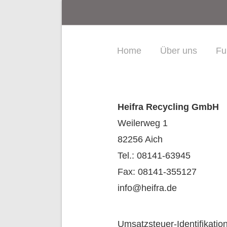
Home
Über uns
Fu
Heifra Recycling GmbH
Weilerweg 1
82256 Aich
Tel.: 08141-63945
Fax: 08141-355127
info@heifra.de
Umsatzsteuer-Identifikat