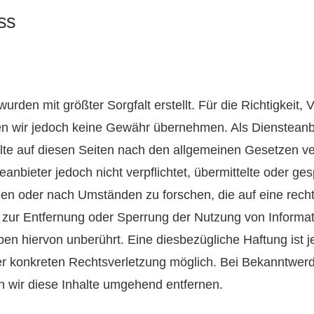
ss
urden mit größter Sorgfalt erstellt. Für die Richtigkeit, 
nen wir jedoch keine Gewähr übernehmen. Als Diensteanb
te auf diesen Seiten nach den allgemeinen Gesetzen ver
anbieter jedoch nicht verpflichtet, übermittelte oder ge
n oder nach Umständen zu forschen, die auf eine rechts
n zur Entfernung oder Sperrung der Nutzung von Informa
en hiervon unberührt. Eine diesbezügliche Haftung ist 
ner konkreten Rechtsverletzung möglich. Bei Bekanntwe
 wir diese Inhalte umgehend entfernen.