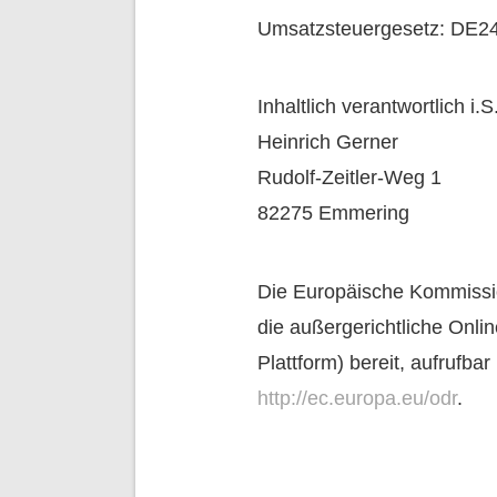
Umsatzsteuergesetz: DE2
Inhaltlich verantwortlich i.
Heinrich Gerner
Rudolf-Zeitler-Weg 1
82275 Emmering
Die Europäische Kommission
die außergerichtliche Onli
Plattform) bereit, aufrufbar
http://ec.europa.eu/odr
.