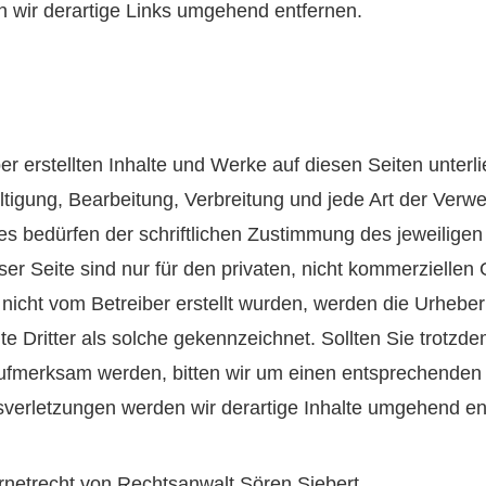
 wir derartige Links umgehend entfernen.
ber erstellten Inhalte und Werke auf diesen Seiten unte
ältigung, Bearbeitung, Verbreitung und jede Art der Verw
 bedürfen der schriftlichen Zustimmung des jeweiligen A
r Seite sind nur für den privaten, nicht kommerziellen 
e nicht vom Betreiber erstellt wurden, werden die Urheber
e Dritter als solche gekennzeichnet. Sollten Sie trotzde
ufmerksam werden, bitten wir um einen entsprechenden 
erletzungen werden wir derartige Inhalte umgehend en
rnetrecht von Rechtsanwalt Sören Siebert