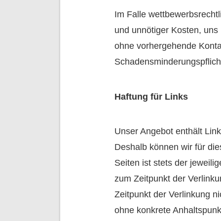
Im Falle wettbewerbsrechtl
und unnötiger Kosten, uns 
ohne vorhergehende Kontak
Schadensminderungspflich
Haftung für Links
Unser Angebot enthält Link
Deshalb können wir für die
Seiten ist stets der jeweil
zum Zeitpunkt der Verlink
Zeitpunkt der Verlinkung ni
ohne konkrete Anhaltspunk