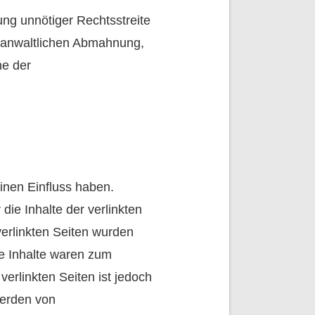
ung unnötiger Rechtsstreite
er anwaltlichen Abmahnung,
ne der
einen Einfluss haben.
ie Inhalte der verlinkten
 verlinkten Seiten wurden
ge Inhalte waren zum
verlinkten Seiten ist jedoch
werden von