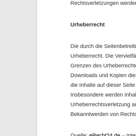
Rechtsverletzungen werden
Urheberrecht
Die durch die Seitenbetrei
Urheberrecht. Die Vervielf
Grenzen des Urheberrechtes
Downloads und Kopien diese
die Inhalte auf dieser Seit
Insbesondere werden Inhalt
Urheberrechtsverletzung a
Bekanntwerden von Rechtsv
Quelle:
eRecht24.de
– Inte