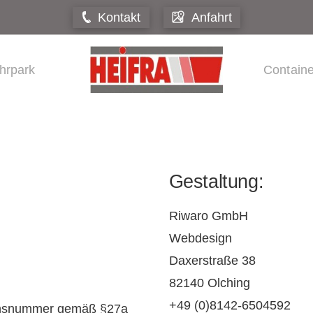
Kontakt
Anfahrt
hrpark
Contain
Gestaltung:
Riwaro GmbH
Webdesign
Daxerstraße 38
82140 Olching
+49 (0)8142-6504592
ionsnummer gemäß §27a