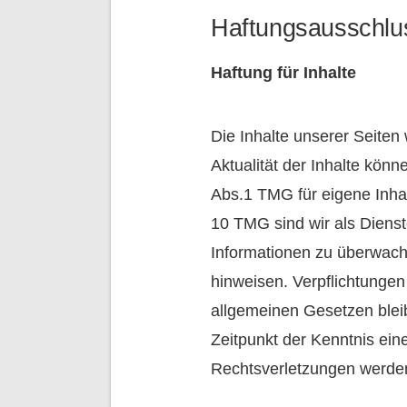
Haftungsausschlu
Haftung für Inhalte
Die Inhalte unserer Seiten w
Aktualität der Inhalte kön
Abs.1 TMG für eigene Inhal
10 TMG sind wir als Dienste
Informationen zu überwache
hinweisen. Verpflichtunge
allgemeinen Gesetzen bleib
Zeitpunkt der Kenntnis ei
Rechtsverletzungen werden