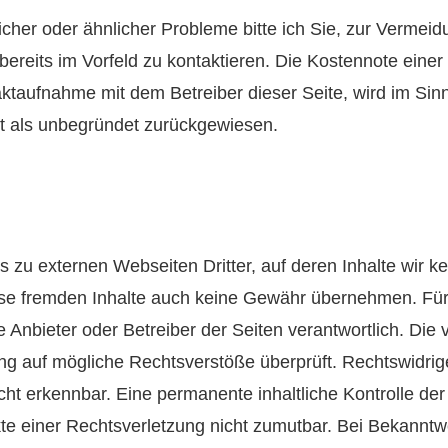
icher oder ähnlicher Probleme bitte ich Sie, zur Vermeid
bereits im Vorfeld zu kontaktieren. Die Kostennote ein
taufnahme mit dem Betreiber dieser Seite, wird im Sin
t als unbegründet zurückgewiesen.
s zu externen Webseiten Dritter, auf deren Inhalte wir k
se fremden Inhalte auch keine Gewähr übernehmen. Für d
ige Anbieter oder Betreiber der Seiten verantwortlich. Die
ung auf mögliche Rechtsverstöße überprüft. Rechtswidri
cht erkennbar. Eine permanente inhaltliche Kontrolle der 
te einer Rechtsverletzung nicht zumutbar. Bei Bekannt