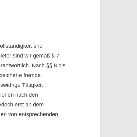
Vollständigkeit und
ieter sind wir gemäß § 7
antwortlich. Nach §§ 8 bis
speicherte fremde
widrige Tätigkeit
tionen nach den
jedoch erst ab dem
rden von entsprechenden