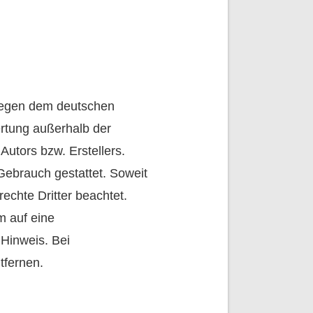
rliegen dem deutschen
ertung außerhalb der
utors bzw. Erstellers.
Gebrauch gestattet. Soweit
rechte Dritter beachtet.
m auf eine
Hinweis. Bei
tfernen.