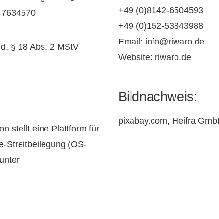
+49 (0)8142-6504593
47634570
+49 (0)152-53843988
Email: info@riwaro.de
S.d. § 18 Abs. 2 MStV
Website: riwaro.de
Bildnachweis:
pixabay.com, Heifra Gmb
 stellt eine Plattform für
ne-Streitbeilegung (OS-
 unter